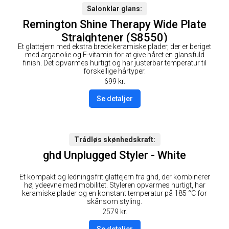
Salonklar glans
Remington Shine Therapy Wide Plate
Straightener (S8550)
Et glattejern med ekstra brede keramiske plader, der er beriget
med arganolie og E-vitamin for at give håret en glansfuld
finish. Det opvarmes hurtigt og har justerbar temperatur til
forskellige hårtyper.
699
kr.
Se detaljer
Trådløs skønhedskraft
ghd Unplugged Styler - White
Et kompakt og ledningsfrit glattejern fra ghd, der kombinerer
høj ydeevne med mobilitet. Styleren opvarmes hurtigt, har
keramiske plader og en konstant temperatur på 185 °C for
skånsom styling.
2579
kr.