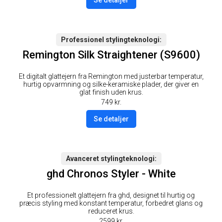
Se detaljer
Professionel stylingteknologi
Remington Silk Straightener (S9600)
Et digitalt glattejern fra Remington med justerbar temperatur,
hurtig opvarmning og silke-keramiske plader, der giver en
glat finish uden krus.
749
kr.
Se detaljer
Avanceret stylingteknologi
ghd Chronos Styler - White
Et professionelt glattejern fra ghd, designet til hurtig og
præcis styling med konstant temperatur, forbedret glans og
reduceret krus.
2599
kr.