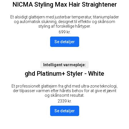
NICMA Styling Max Hair Straightener
Et alsidigt glattejern med justerbar temperatur, titaniumplader
og automatisk slukning, designet til effektiv og skånsom
styling af forskellige hårtyper.
699
kr.
Se detaljer
Intelligent varmepleje
ghd Platinum+ Styler - White
Et professionelt glattejern fra ghd med ultra-zone teknologi,
der tilpasser varmen efter hårets behov for at give et jævnt
og skånsomt resultat.
2339
kr.
Se detaljer