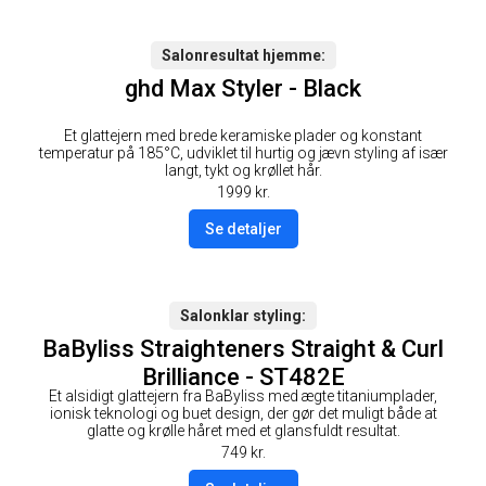
Salonresultat hjemme
ghd Max Styler - Black
Et glattejern med brede keramiske plader og konstant
temperatur på 185°C, udviklet til hurtig og jævn styling af især
langt, tykt og krøllet hår.
1999
kr.
Se detaljer
Salonklar styling
BaByliss Straighteners Straight & Curl
Brilliance - ST482E
Et alsidigt glattejern fra BaByliss med ægte titaniumplader,
ionisk teknologi og buet design, der gør det muligt både at
glatte og krølle håret med et glansfuldt resultat.
749
kr.