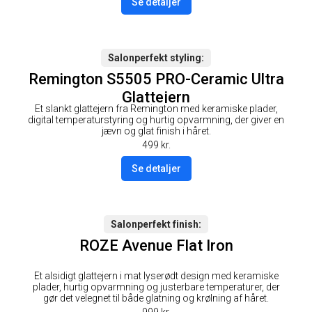
Se detaljer
Salonperfekt styling
Remington S5505 PRO-Ceramic Ultra
Glattejern
Et slankt glattejern fra Remington med keramiske plader,
digital temperaturstyring og hurtig opvarmning, der giver en
jævn og glat finish i håret.
499
kr.
Se detaljer
Salonperfekt finish
ROZE Avenue Flat Iron
Et alsidigt glattejern i mat lyserødt design med keramiske
plader, hurtig opvarmning og justerbare temperaturer, der
gør det velegnet til både glatning og krølning af håret.