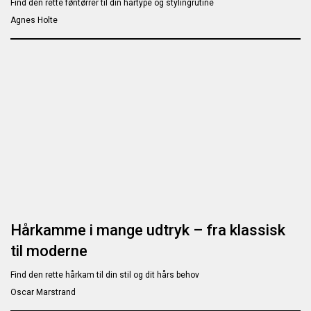
Find den rette føntørrer til din hårtype og stylingrutine
Agnes Holte
Hårkamme i mange udtryk – fra klassisk
til moderne
Find den rette hårkam til din stil og dit hårs behov
Oscar Marstrand