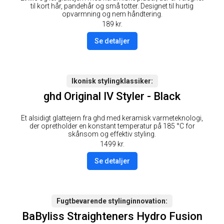
til kort hår, pandehår og små totter. Designet til hurtig
opvarmning og nem håndtering.
189
kr.
Se detaljer
Ikonisk stylingklassiker
ghd Original IV Styler - Black
Et alsidigt glattejern fra ghd med keramisk varmeteknologi,
der opretholder en konstant temperatur på 185 °C for
skånsom og effektiv styling.
1499
kr.
Se detaljer
Fugtbevarende stylinginnovation
BaByliss Straighteners Hydro Fusion