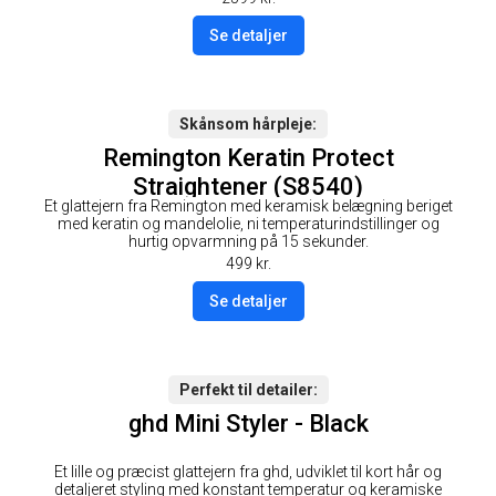
Se detaljer
Skånsom hårpleje
Remington Keratin Protect
Straightener (S8540)
Et glattejern fra Remington med keramisk belægning beriget
med keratin og mandelolie, ni temperaturindstillinger og
hurtig opvarmning på 15 sekunder.
499
kr.
Se detaljer
Perfekt til detailer
ghd Mini Styler - Black
Et lille og præcist glattejern fra ghd, udviklet til kort hår og
detaljeret styling med konstant temperatur og keramiske