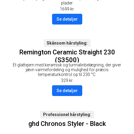
plader.
1699
kr.
Se detaljer
Skånsom hårstyling
Remington Ceramic Straight 230
(S3500)
Et glattejern med keramisk og turmalinbelægning, der giver
jævn varmefordeling og mulighed for præcis
temperaturkontrol op til 230 °C.
329
kr.
Se detaljer
Professionel hårstyling
ghd Chronos Styler - Black