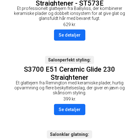
Straightener - ST573E
Et professionelt glattejern fra BaByliss, der kombinerer
keramiske plader og dobbelt ionsystem for at give glat og
glansfuldt hår med bevaret fugt.
629
kr.
Se detaljer
Salonperfekt styling
S3700 E51 Ceramic Glide 230
Straightener
Et glattejern fra Remington med keramiske plader, hurtig
opvarmning og flere beskyttelseslag, der giver en jævn og
skånsom styling.
399
kr.
Se detaljer
Salonklar glatning