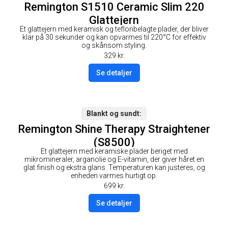
Remington S1510 Ceramic Slim 220
Glattejern
Et glattejern med keramisk og teflonbelagte plader, der bliver
klar på 30 sekunder og kan opvarmes til 220°C for effektiv
og skånsom styling.
329
kr.
Se detaljer
Blankt og sundt
Remington Shine Therapy Straightener
(S8500)
Et glattejern med keramiske plader beriget med
mikromineraler, arganolie og E-vitamin, der giver håret en
glat finish og ekstra glans. Temperaturen kan justeres, og
enheden varmes hurtigt op.
699
kr.
Se detaljer