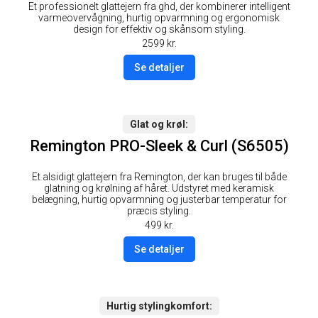
Et professionelt glattejern fra ghd, der kombinerer intelligent
varmeovervågning, hurtig opvarmning og ergonomisk
design for effektiv og skånsom styling.
2599
kr.
Se detaljer
Glat og krøl
Remington PRO-Sleek & Curl (S6505)
Et alsidigt glattejern fra Remington, der kan bruges til både
glatning og krølning af håret. Udstyret med keramisk
belægning, hurtig opvarmning og justerbar temperatur for
præcis styling.
499
kr.
Se detaljer
Hurtig stylingkomfort