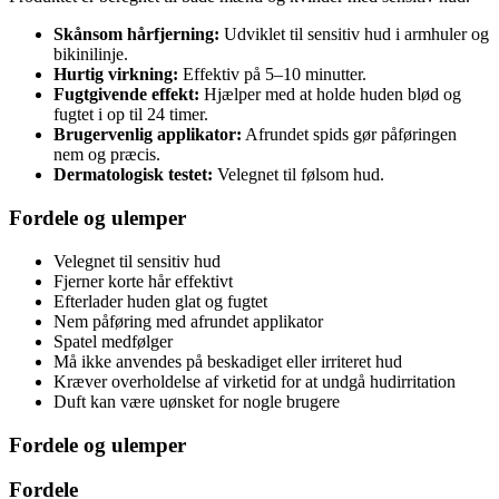
Skånsom hårfjerning:
Udviklet til sensitiv hud i armhuler og
bikinilinje.
Hurtig virkning:
Effektiv på 5–10 minutter.
Fugtgivende effekt:
Hjælper med at holde huden blød og
fugtet i op til 24 timer.
Brugervenlig applikator:
Afrundet spids gør påføringen
nem og præcis.
Dermatologisk testet:
Velegnet til følsom hud.
Fordele og ulemper
Velegnet til sensitiv hud
Fjerner korte hår effektivt
Efterlader huden glat og fugtet
Nem påføring med afrundet applikator
Spatel medfølger
Må ikke anvendes på beskadiget eller irriteret hud
Kræver overholdelse af virketid for at undgå hudirritation
Duft kan være uønsket for nogle brugere
Fordele og ulemper
Fordele