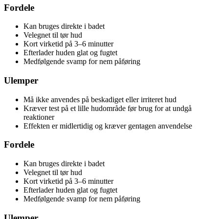
Fordele
Kan bruges direkte i badet
Velegnet til tør hud
Kort virketid på 3–6 minutter
Efterlader huden glat og fugtet
Medfølgende svamp for nem påføring
Ulemper
Må ikke anvendes på beskadiget eller irriteret hud
Kræver test på et lille hudområde før brug for at undgå
reaktioner
Effekten er midlertidig og kræver gentagen anvendelse
Fordele
Kan bruges direkte i badet
Velegnet til tør hud
Kort virketid på 3–6 minutter
Efterlader huden glat og fugtet
Medfølgende svamp for nem påføring
Ulemper