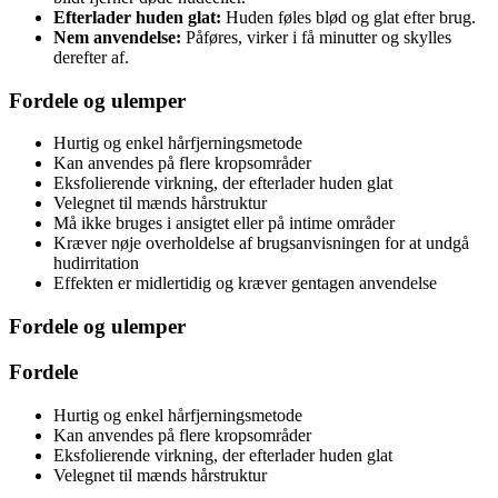
Efterlader huden glat:
Huden føles blød og glat efter brug.
Nem anvendelse:
Påføres, virker i få minutter og skylles
derefter af.
Fordele og ulemper
Hurtig og enkel hårfjerningsmetode
Kan anvendes på flere kropsområder
Eksfolierende virkning, der efterlader huden glat
Velegnet til mænds hårstruktur
Må ikke bruges i ansigtet eller på intime områder
Kræver nøje overholdelse af brugsanvisningen for at undgå
hudirritation
Effekten er midlertidig og kræver gentagen anvendelse
Fordele og ulemper
Fordele
Hurtig og enkel hårfjerningsmetode
Kan anvendes på flere kropsområder
Eksfolierende virkning, der efterlader huden glat
Velegnet til mænds hårstruktur