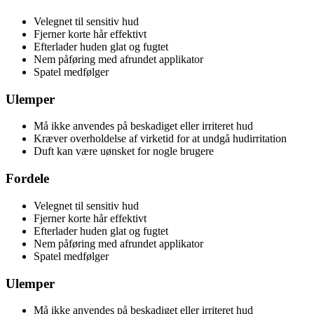
Velegnet til sensitiv hud
Fjerner korte hår effektivt
Efterlader huden glat og fugtet
Nem påføring med afrundet applikator
Spatel medfølger
Ulemper
Må ikke anvendes på beskadiget eller irriteret hud
Kræver overholdelse af virketid for at undgå hudirritation
Duft kan være uønsket for nogle brugere
Fordele
Velegnet til sensitiv hud
Fjerner korte hår effektivt
Efterlader huden glat og fugtet
Nem påføring med afrundet applikator
Spatel medfølger
Ulemper
Må ikke anvendes på beskadiget eller irriteret hud