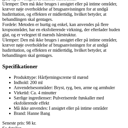
Ulemper: Den må ikke bruges i ansigtet eller på intime områder,
kræver nøje overholdelse af brugsanvisningen for at undgå
hudirritation, og effekten er midlertidig, hvilket betyder, at
behandlingen skal gentages.
Fordele: Metoden er hurtig og enkel, kan anvendes på flere
kropsområder, har en eksfolierende virkning, der efterlader huden
glat, og er velegnet til mænds hårstruktur.
Ulemper: Den må ikke bruges i ansigtet eller på intime områder,
kræver nøje overholdelse af brugsanvisningen for at undgå
hudirritation, og effekten er midlertidig, hvilket betyder, at
behandlingen skal gentages.
Specifikationer
Produkttype: Hårfjerningscreme til mænd
Indhold: 200 ml
Anvendelsesområder: Bryst, ryg, ben, arme og armhuler
Virketid: Ca. 4 minutter
Særlige ingredienser: Pulveriserede frøskaller med
eksfolierende effekt
Må ikke anvendes: I ansigtet eller på intime områder
Brand: Hanne Bang
Seneste pris:
98
kr.