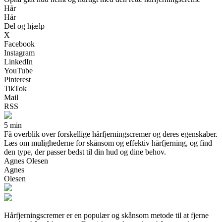
Hår
Hår
Del og hjælp
X
Facebook
Instagram
LinkedIn
YouTube
Pinterest
TikTok
Mail
RSS
5 min
Få overblik over forskellige hårfjerningscremer og deres egenskaber.
Læs om mulighederne for skånsom og effektiv hårfjerning, og find
den type, der passer bedst til din hud og dine behov.
Agnes Olesen
Agnes
Olesen
Hårfjerningscremer er en populær og skånsom metode til at fjerne