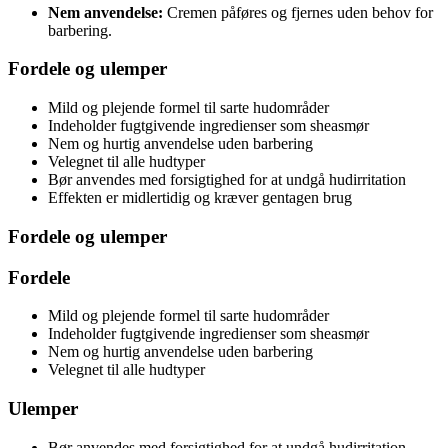
Nem anvendelse:
Cremen påføres og fjernes uden behov for
barbering.
Fordele og ulemper
Mild og plejende formel til sarte hudområder
Indeholder fugtgivende ingredienser som sheasmør
Nem og hurtig anvendelse uden barbering
Velegnet til alle hudtyper
Bør anvendes med forsigtighed for at undgå hudirritation
Effekten er midlertidig og kræver gentagen brug
Fordele og ulemper
Fordele
Mild og plejende formel til sarte hudområder
Indeholder fugtgivende ingredienser som sheasmør
Nem og hurtig anvendelse uden barbering
Velegnet til alle hudtyper
Ulemper
Bør anvendes med forsigtighed for at undgå hudirritation