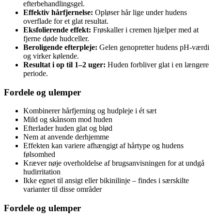
efterbehandlingsgel.
Effektiv hårfjernelse:
Opløser hår lige under hudens
overflade for et glat resultat.
Eksfolierende effekt:
Frøskaller i cremen hjælper med at
fjerne døde hudceller.
Beroligende efterpleje:
Gelen genopretter hudens pH-værdi
og virker kølende.
Resultat i op til 1–2 uger:
Huden forbliver glat i en længere
periode.
Fordele og ulemper
Kombinerer hårfjerning og hudpleje i ét sæt
Mild og skånsom mod huden
Efterlader huden glat og blød
Nem at anvende derhjemme
Effekten kan variere afhængigt af hårtype og hudens
følsomhed
Kræver nøje overholdelse af brugsanvisningen for at undgå
hudirritation
Ikke egnet til ansigt eller bikinilinje – findes i særskilte
varianter til disse områder
Fordele og ulemper