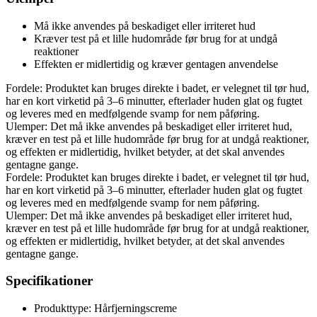
Må ikke anvendes på beskadiget eller irriteret hud
Kræver test på et lille hudområde før brug for at undgå
reaktioner
Effekten er midlertidig og kræver gentagen anvendelse
Fordele: Produktet kan bruges direkte i badet, er velegnet til tør hud,
har en kort virketid på 3–6 minutter, efterlader huden glat og fugtet
og leveres med en medfølgende svamp for nem påføring.
Ulemper: Det må ikke anvendes på beskadiget eller irriteret hud,
kræver en test på et lille hudområde før brug for at undgå reaktioner,
og effekten er midlertidig, hvilket betyder, at det skal anvendes
gentagne gange.
Fordele: Produktet kan bruges direkte i badet, er velegnet til tør hud,
har en kort virketid på 3–6 minutter, efterlader huden glat og fugtet
og leveres med en medfølgende svamp for nem påføring.
Ulemper: Det må ikke anvendes på beskadiget eller irriteret hud,
kræver en test på et lille hudområde før brug for at undgå reaktioner,
og effekten er midlertidig, hvilket betyder, at det skal anvendes
gentagne gange.
Specifikationer
Produkttype: Hårfjerningscreme