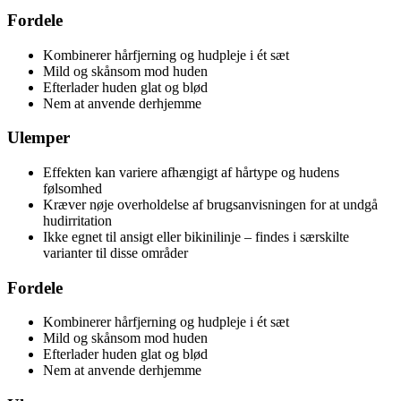
Fordele
Kombinerer hårfjerning og hudpleje i ét sæt
Mild og skånsom mod huden
Efterlader huden glat og blød
Nem at anvende derhjemme
Ulemper
Effekten kan variere afhængigt af hårtype og hudens
følsomhed
Kræver nøje overholdelse af brugsanvisningen for at undgå
hudirritation
Ikke egnet til ansigt eller bikinilinje – findes i særskilte
varianter til disse områder
Fordele
Kombinerer hårfjerning og hudpleje i ét sæt
Mild og skånsom mod huden
Efterlader huden glat og blød
Nem at anvende derhjemme