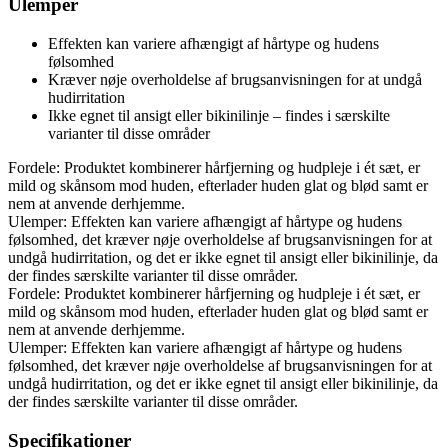
Ulemper
Effekten kan variere afhængigt af hårtype og hudens
følsomhed
Kræver nøje overholdelse af brugsanvisningen for at undgå
hudirritation
Ikke egnet til ansigt eller bikinilinje – findes i særskilte
varianter til disse områder
Fordele: Produktet kombinerer hårfjerning og hudpleje i ét sæt, er
mild og skånsom mod huden, efterlader huden glat og blød samt er
nem at anvende derhjemme.
Ulemper: Effekten kan variere afhængigt af hårtype og hudens
følsomhed, det kræver nøje overholdelse af brugsanvisningen for at
undgå hudirritation, og det er ikke egnet til ansigt eller bikinilinje, da
der findes særskilte varianter til disse områder.
Fordele: Produktet kombinerer hårfjerning og hudpleje i ét sæt, er
mild og skånsom mod huden, efterlader huden glat og blød samt er
nem at anvende derhjemme.
Ulemper: Effekten kan variere afhængigt af hårtype og hudens
følsomhed, det kræver nøje overholdelse af brugsanvisningen for at
undgå hudirritation, og det er ikke egnet til ansigt eller bikinilinje, da
der findes særskilte varianter til disse områder.
Specifikationer