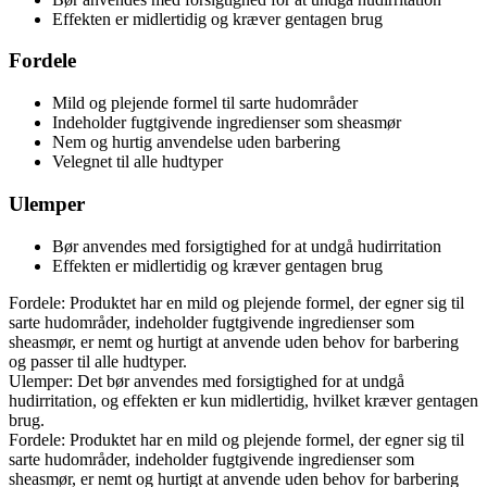
Effekten er midlertidig og kræver gentagen brug
Fordele
Mild og plejende formel til sarte hudområder
Indeholder fugtgivende ingredienser som sheasmør
Nem og hurtig anvendelse uden barbering
Velegnet til alle hudtyper
Ulemper
Bør anvendes med forsigtighed for at undgå hudirritation
Effekten er midlertidig og kræver gentagen brug
Fordele: Produktet har en mild og plejende formel, der egner sig til
sarte hudområder, indeholder fugtgivende ingredienser som
sheasmør, er nemt og hurtigt at anvende uden behov for barbering
og passer til alle hudtyper.
Ulemper: Det bør anvendes med forsigtighed for at undgå
hudirritation, og effekten er kun midlertidig, hvilket kræver gentagen
brug.
Fordele: Produktet har en mild og plejende formel, der egner sig til
sarte hudområder, indeholder fugtgivende ingredienser som
sheasmør, er nemt og hurtigt at anvende uden behov for barbering