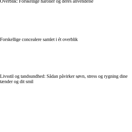
Overblik: Forskellige hårolier og deres anvendelse
Forskellige concealere samlet i ét overblik
Livsstil og tandsundhed: Sådan påvirker søvn, stress og rygning dine
tænder og dit smil