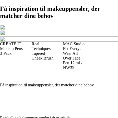
Få inspiration til makeuppensler, der
matcher dine behov
CREATE IT!
Real
MAC Studio
Makeup Pens
Techniques
Fix Every-
3-Pack
Tapered
Wear All-
Cheek Brush
Over Face
Pen 12 ml -
NW35
Få inspiration til makeuppensler, der matcher dine behov
Forskellige balsammer samlet i ét overblik