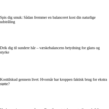
Spis dig smuk: Sådan fremmer en balanceret kost din naturlige
udstråling
Drik dig til sundere hår – væskebalancens betydning for glans og
styrke
Kosttilskud gennem livet: Hvornår har kroppen faktisk brug for ekstra
støtte?