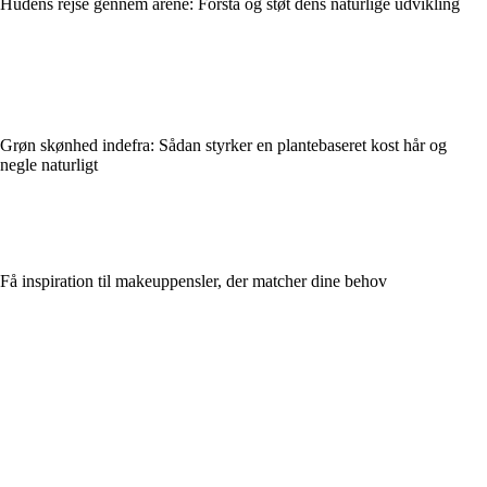
Hudens rejse gennem årene: Forstå og støt dens naturlige udvikling
Grøn skønhed indefra: Sådan styrker en plantebaseret kost hår og
negle naturligt
Få inspiration til makeuppensler, der matcher dine behov