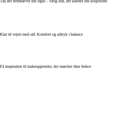
Tøj der fremhæver din figur – vælg snit, der klæder din kropsform
Klar til vejret med stil: Komfort og udtryk i balance
Få inspiration til makeuppensler, der matcher dine behov