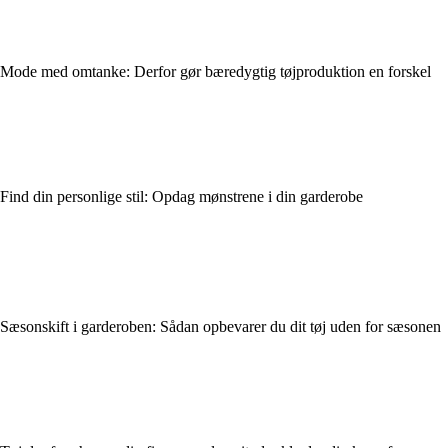
Mode med omtanke: Derfor gør bæredygtig tøjproduktion en forskel
Find din personlige stil: Opdag mønstrene i din garderobe
Sæsonskift i garderoben: Sådan opbevarer du dit tøj uden for sæsonen