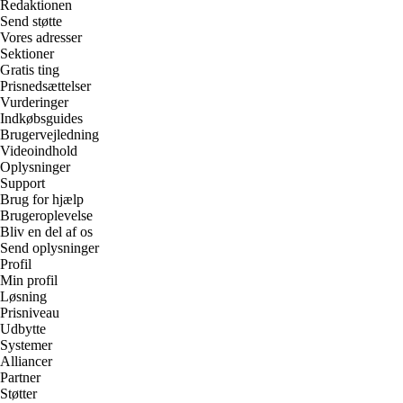
Redaktionen
Send støtte
Vores adresser
Sektioner
Gratis ting
Prisnedsættelser
Vurderinger
Indkøbsguides
Brugervejledning
Videoindhold
Oplysninger
Support
Brug for hjælp
Brugeroplevelse
Bliv en del af os
Send oplysninger
Profil
Min profil
Løsning
Prisniveau
Udbytte
Systemer
Alliancer
Partner
Støtter