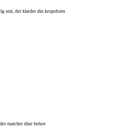
lg snit, der klæder din kropsform
, der matcher dine behov