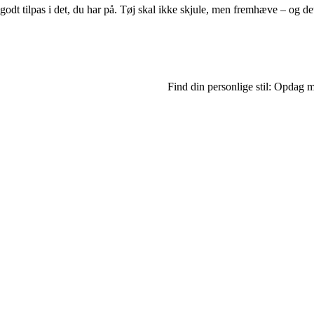
 godt tilpas i det, du har på. Tøj skal ikke skjule, men fremhæve – og det
Find din personlige stil: Opdag 