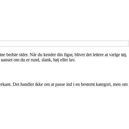
 bedste sider. Når du kender din figur, bliver det lettere at vælge tøj,
 uanset om du er rund, slank, høj eller lav.
rekant. Det handler ikke om at passe ind i en bestemt kategori, men om