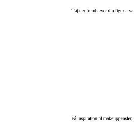
Tøj der fremhæver din figur – væ
Få inspiration til makeuppensler