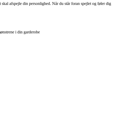
 skal afspejle din personlighed. Når du står foran spejlet og føler dig
mønstrene i din garderobe