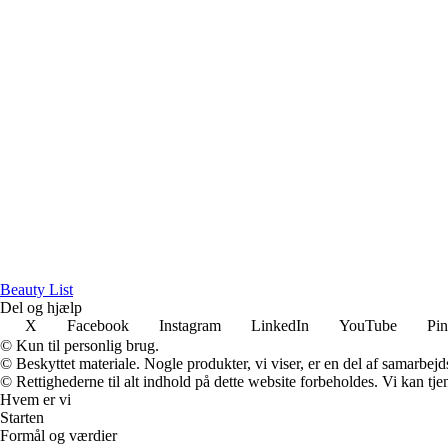
Beauty List
Del og hjælp
X
Facebook
Instagram
LinkedIn
YouTube
Pin
© Kun til personlig brug.
© Beskyttet materiale. Nogle produkter, vi viser, er en del af samarbejd
© Rettighederne til alt indhold på dette website forbeholdes. Vi kan t
Hvem er vi
Starten
Formål og værdier