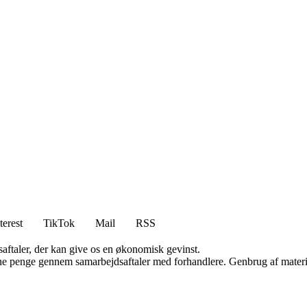
terest
TikTok
Mail
RSS
saftaler, der kan give os en økonomisk gevinst.
jene penge gennem samarbejdsaftaler med forhandlere. Genbrug af materi