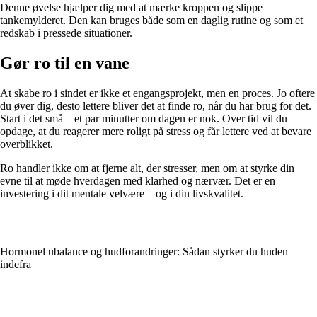
Denne øvelse hjælper dig med at mærke kroppen og slippe
tankemylderet. Den kan bruges både som en daglig rutine og som et
redskab i pressede situationer.
Gør ro til en vane
At skabe ro i sindet er ikke et engangsprojekt, men en proces. Jo oftere
du øver dig, desto lettere bliver det at finde ro, når du har brug for det.
Start i det små – et par minutter om dagen er nok. Over tid vil du
opdage, at du reagerer mere roligt på stress og får lettere ved at bevare
overblikket.
Ro handler ikke om at fjerne alt, der stresser, men om at styrke din
evne til at møde hverdagen med klarhed og nærvær. Det er en
investering i dit mentale velvære – og i din livskvalitet.
Hormonel ubalance og hudforandringer: Sådan styrker du huden
indefra