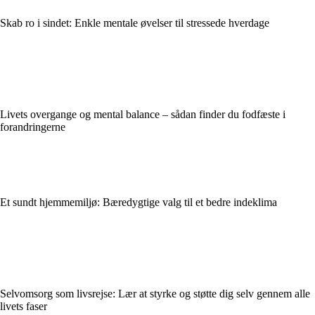
Skab ro i sindet: Enkle mentale øvelser til stressede hverdage
Livets overgange og mental balance – sådan finder du fodfæste i
forandringerne
Et sundt hjemmemiljø: Bæredygtige valg til et bedre indeklima
Selvomsorg som livsrejse: Lær at styrke og støtte dig selv gennem alle
livets faser