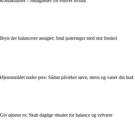
Kontaktlinser – muligheder for enhver livsstil
Bryn der balancerer ansigtet: Små justeringer med stor forskel
Øjenområdet under pres: Sådan påvirker søvn, stress og vaner din hud
Giv øjnene ro: Skab daglige ritualer for balance og velvære