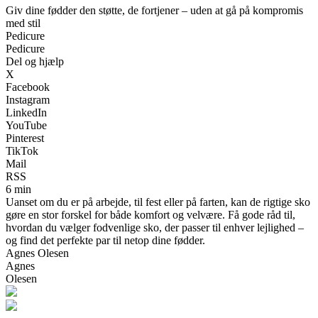
Giv dine fødder den støtte, de fortjener – uden at gå på kompromis
med stil
Pedicure
Pedicure
Del og hjælp
X
Facebook
Instagram
LinkedIn
YouTube
Pinterest
TikTok
Mail
RSS
6 min
Uanset om du er på arbejde, til fest eller på farten, kan de rigtige sko
gøre en stor forskel for både komfort og velvære. Få gode råd til,
hvordan du vælger fodvenlige sko, der passer til enhver lejlighed –
og find det perfekte par til netop dine fødder.
Agnes Olesen
Agnes
Olesen