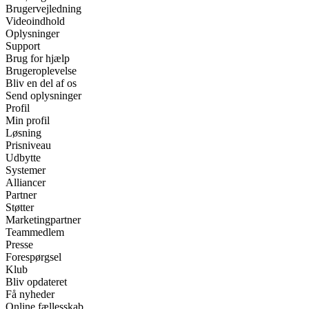
Brugervejledning
Videoindhold
Oplysninger
Support
Brug for hjælp
Brugeroplevelse
Bliv en del af os
Send oplysninger
Profil
Min profil
Løsning
Prisniveau
Udbytte
Systemer
Alliancer
Partner
Støtter
Marketingpartner
Teammedlem
Presse
Forespørgsel
Klub
Bliv opdateret
Få nyheder
Online fællesskab