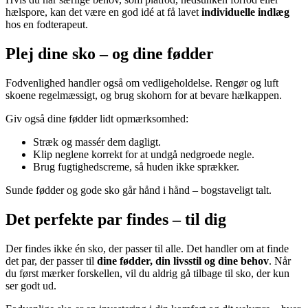
hælspore, kan det være en god idé at få lavet
individuelle indlæg
hos en fodterapeut.
Plej dine sko – og dine fødder
Fodvenlighed handler også om vedligeholdelse. Rengør og luft
skoene regelmæssigt, og brug skohorn for at bevare hælkappen.
Giv også dine fødder lidt opmærksomhed:
Stræk og massér dem dagligt.
Klip neglene korrekt for at undgå nedgroede negle.
Brug fugtighedscreme, så huden ikke sprækker.
Sunde fødder og gode sko går hånd i hånd – bogstaveligt talt.
Det perfekte par findes – til dig
Der findes ikke én sko, der passer til alle. Det handler om at finde
det par, der passer til
dine fødder, din livsstil og dine behov
. Når
du først mærker forskellen, vil du aldrig gå tilbage til sko, der kun
ser godt ud.