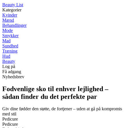
Beauty List
Kategorier
Kvinder
Mænd
Behandlinger
Mode
Smykker
Mad
Sundhed
Træning
Hud
Beauty
Log på
Få adgang
Nyhedsbrev
Fodvenlige sko til enhver lejlighed –
sådan finder du det perfekte par
Giv dine fødder den støtte, de fortjener – uden at gå på kompromis
med stil
Pedicure
Pedicure