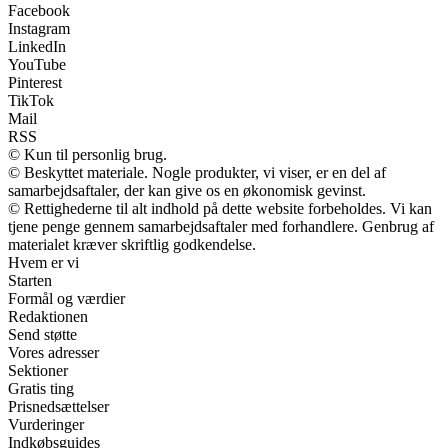
Facebook
Instagram
LinkedIn
YouTube
Pinterest
TikTok
Mail
RSS
© Kun til personlig brug.
© Beskyttet materiale. Nogle produkter, vi viser, er en del af
samarbejdsaftaler, der kan give os en økonomisk gevinst.
© Rettighederne til alt indhold på dette website forbeholdes. Vi kan
tjene penge gennem samarbejdsaftaler med forhandlere. Genbrug af
materialet kræver skriftlig godkendelse.
Hvem er vi
Starten
Formål og værdier
Redaktionen
Send støtte
Vores adresser
Sektioner
Gratis ting
Prisnedsættelser
Vurderinger
Indkøbsguides