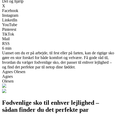
Del og hjælp
X
Facebook
Instagram
LinkedIn
YouTube
Pinterest
TikTok
Mail
RSS
6 min
Uanset om du er på arbejde, til fest eller på farten, kan de rigtige sko
gøre en stor forskel for både komfort og velvære. Få gode råd til,
hvordan du vælger fodvenlige sko, der passer til enhver lejlighed –
og find det perfekte par til netop dine fødder.
Agnes Olesen
Agnes
Olesen
Fodvenlige sko til enhver lejlighed –
sådan finder du det perfekte par