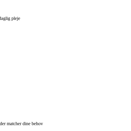
daglig pleje
, der matcher dine behov