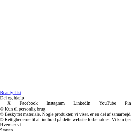
Beauty List
Del og hjælp
X
Facebook
Instagram
LinkedIn
YouTube
Pin
© Kun til personlig brug.
© Beskyttet materiale. Nogle produkter, vi viser, er en del af samarbejd
© Rettighederne til alt indhold på dette website forbeholdes. Vi kan t
Hvem er vi
Starten