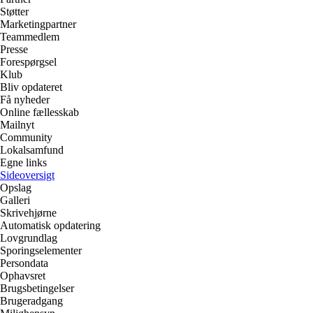
Støtter
Marketingpartner
Teammedlem
Presse
Forespørgsel
Klub
Bliv opdateret
Få nyheder
Online fællesskab
Mailnyt
Community
Lokalsamfund
Egne links
Sideoversigt
Opslag
Galleri
Skrivehjørne
Automatisk opdatering
Lovgrundlag
Sporingselementer
Persondata
Ophavsret
Brugsbetingelser
Brugeradgang