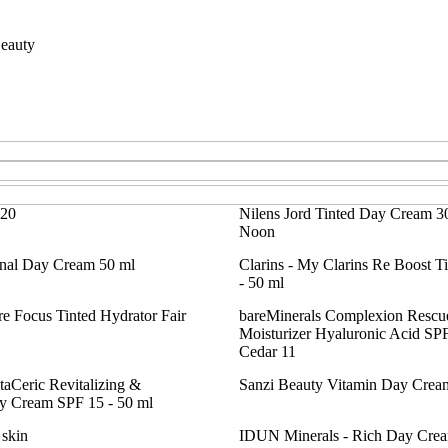
eauty
 20
Nilens Jord Tinted Day Cream 3
Noon
onal Day Cream 50 ml
Clarins - My Clarins Re Boost 
- 50 ml
re Focus Tinted Hydrator Fair
bareMinerals Complexion Rescu
Moisturizer Hyaluronic Acid SPF
Cedar 11
itaCeric Revitalizing &
Sanzi Beauty Vitamin Day Crea
y Cream SPF 15 - 50 ml
skin
IDUN Minerals - Rich Day Crea