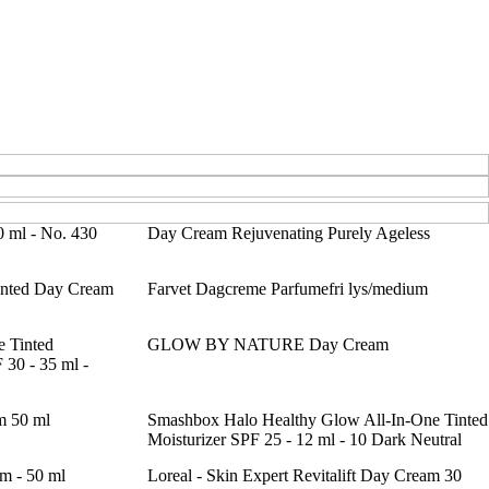
0 ml - No. 430
Day Cream Rejuvenating Purely Ageless
Tinted Day Cream
Farvet Dagcreme Parfumefri lys/medium
e Tinted
GLOW BY NATURE Day Cream
 30 - 35 ml -
m 50 ml
Smashbox Halo Healthy Glow All-In-One Tinted
Moisturizer SPF 25 - 12 ml - 10 Dark Neutral
m - 50 ml
Loreal - Skin Expert Revitalift Day Cream 30