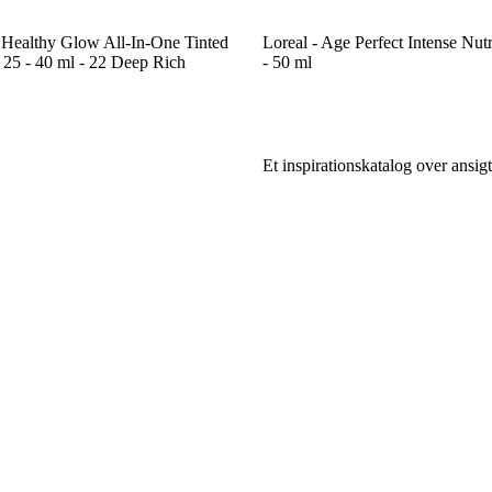
Healthy Glow All-In-One Tinted
Loreal - Age Perfect Intense Nu
 25 - 40 ml - 22 Deep Rich
- 50 ml
Et inspirationskatalog over ansig