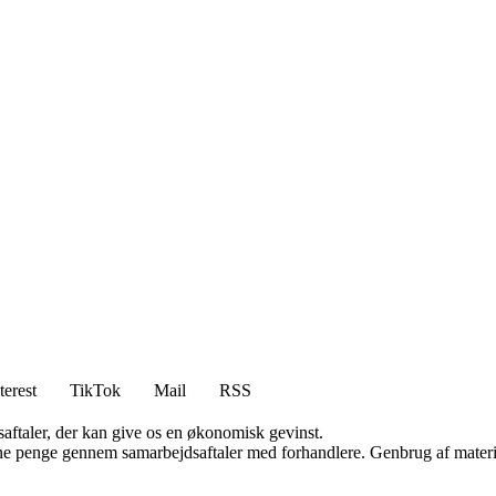
terest
TikTok
Mail
RSS
saftaler, der kan give os en økonomisk gevinst.
jene penge gennem samarbejdsaftaler med forhandlere. Genbrug af materi