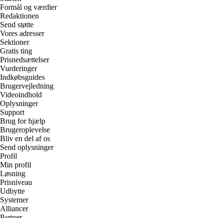
Formål og værdier
Redaktionen
Send støtte
Vores adresser
Sektioner
Gratis ting
Prisnedsættelser
Vurderinger
Indkøbsguides
Brugervejledning
Videoindhold
Oplysninger
Support
Brug for hjælp
Brugeroplevelse
Bliv en del af os
Send oplysninger
Profil
Min profil
Løsning
Prisniveau
Udbytte
Systemer
Alliancer
Partner